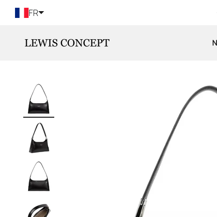
Passer au contenu
FR
Lewis Concept
N