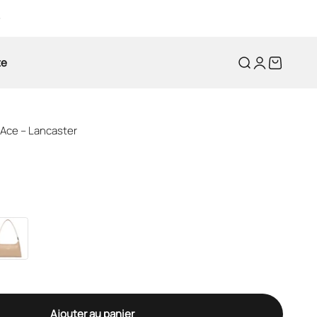
te
Recherche
Connexion
Panier
Ace – Lancaster
Ajouter au panier