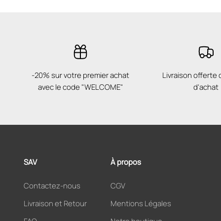
-20% sur votre premier achat
Livraison offerte
avec le code "WELCOME"
d'achat
SAV
À propos
Contactez-nous
CGV
Livraison et Retour
Mentions Légales