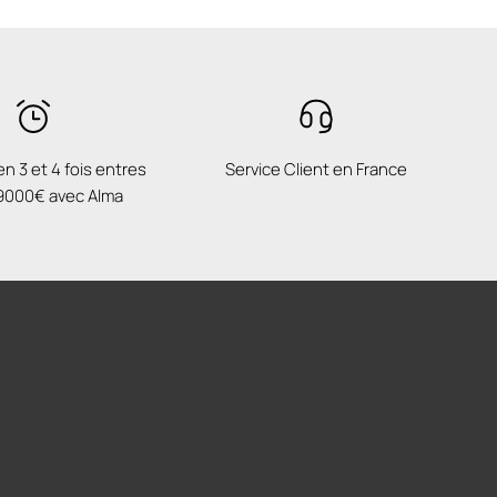
n 3 et 4 fois entres
Service Client en France
 9000€ avec Alma